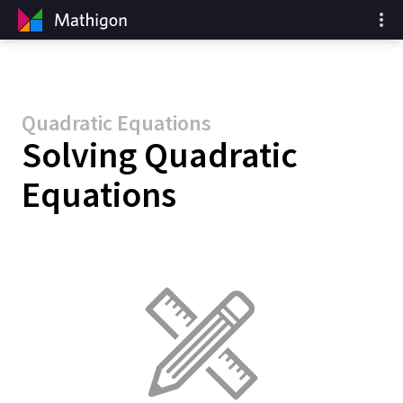
Quadratic Equations
Solving Quadratic
Equations