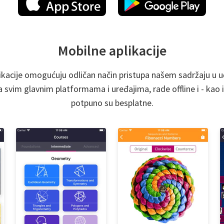
Mobilne aplikacije
kacije omogućuju odličan način pristupa našem sadržaju u uč
 svim glavnim platformama i uređajima, rade offline i - kao 
potpuno su besplatne.