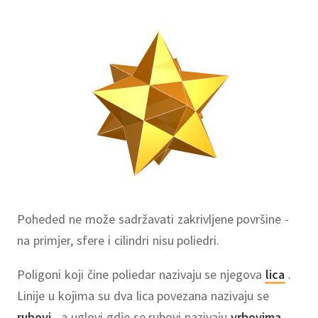
Poheded ne može sadržavati zakrivljene površine -
na primjer, sfere i cilindri nisu poliedri.
Poligoni koji čine poliedar nazivaju se njegova
lica
.
Linije u kojima su dva lica povezana nazivaju se
rubovi
, a uglovi gdje se rubovi nazivaju
vrhovima
.